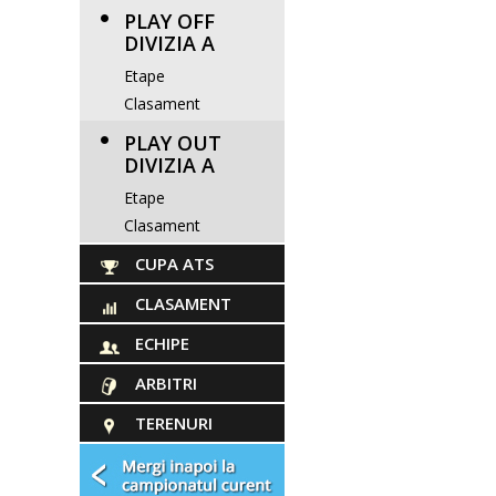
PLAY OFF
DIVIZIA A
Etape
Clasament
PLAY OUT
DIVIZIA A
Etape
Clasament
CUPA ATS
CLASAMENT
ECHIPE
ARBITRI
TERENURI