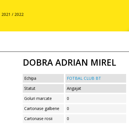
2021 / 2022
DOBRA ADRIAN MIREL
Echipa
FOTBAL CLUB BT
Statut
Angajat
Goluri marcate
0
Cartonase galbene
0
Cartonase rosii
0