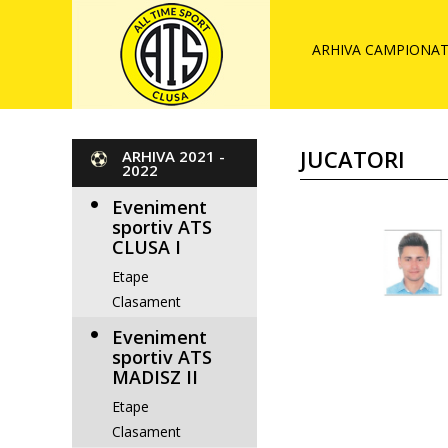
ARHIVA CAMPIONAT 
JUCATORI
ARHIVA 2021 -
2022
Eveniment
sportiv ATS
CLUSA I
Etape
Clasament
Eveniment
sportiv ATS
MADISZ II
Etape
Clasament