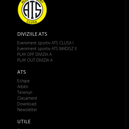
DIVIZIILE ATS
Eveniment sportiv ATS CLUSA I
Eveniment sportiv ATS MADISZ II
PLAY OFF DIVIZIA A
PLAY OUT DIVIZIA A
ATS
Echipe
Arbitri
Terenuri
Clasament
Download
Newsletter
UTILE