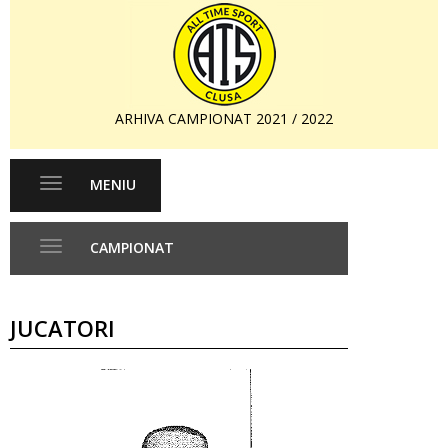
ARHIVA CAMPIONAT 2021 / 2022
MENIU
Toggle
navigation
CAMPIONAT
Toggle
navigation
JUCATORI