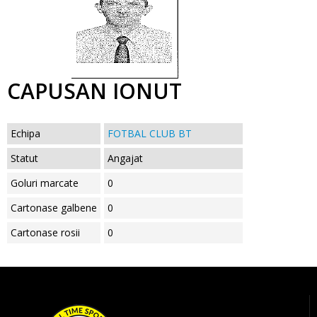
CAPUSAN IONUT
Echipa
FOTBAL CLUB BT
Statut
Angajat
Goluri marcate
0
Cartonase galbene
0
Cartonase rosii
0