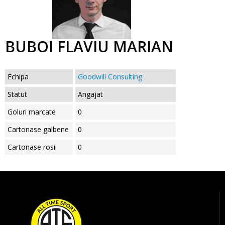
BUBOI FLAVIU MARIAN
Echipa
Goodwill Consulting
Statut
Angajat
Goluri marcate
0
Cartonase galbene
0
Cartonase rosii
0