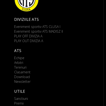
DIVIZIILE ATS
Eveniment sportiv ATS CLUSA I
Eveniment sportiv ATS MADISZ II
PLAY OFF DIVIZIA A
PLAY OUT DIVIZIA A
ATS
Echipe
Arbitri
Terenuri
Clasament
Download
Newsletter
UTILE
Sanctiuni
Premii