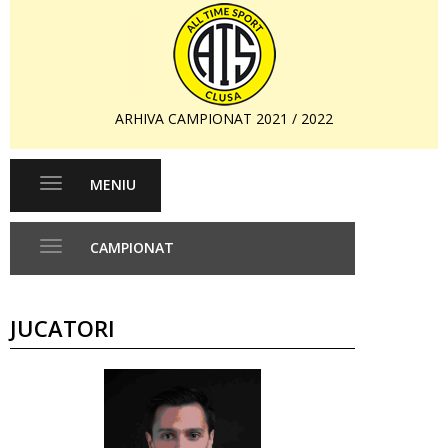
ARHIVA CAMPIONAT 2021 / 2022
MENIU
Toggle
navigation
CAMPIONAT
Toggle
navigation
JUCATORI