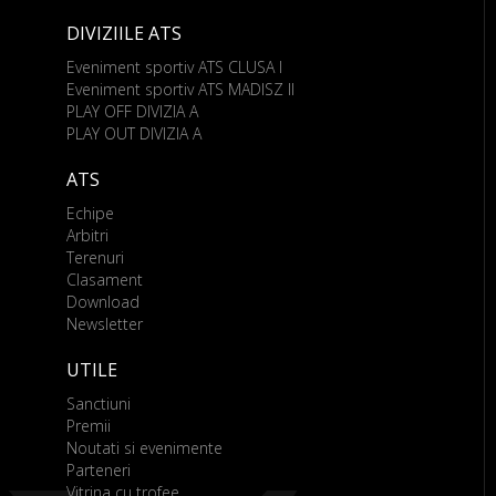
DIVIZIILE ATS
Eveniment sportiv ATS CLUSA I
Eveniment sportiv ATS MADISZ II
PLAY OFF DIVIZIA A
PLAY OUT DIVIZIA A
ATS
Echipe
Arbitri
Terenuri
Clasament
Download
Newsletter
UTILE
Sanctiuni
Premii
Noutati si evenimente
Parteneri
Vitrina cu trofee