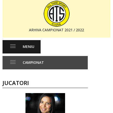
ARHIVA CAMPIONAT 2021 / 2022
MENIU
Toggle
navigation
CAMPIONAT
Toggle
navigation
JUCATORI