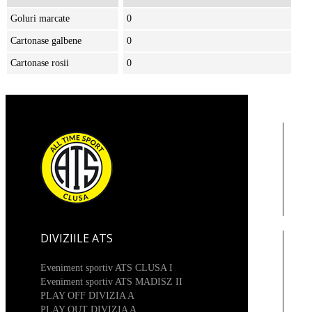
Goluri marcate
0
Cartonase galbene
0
Cartonase rosii
0
DIVIZIILE ATS
Eveniment sportiv ATS CLUSA I
Eveniment sportiv ATS MADISZ II
PLAY OFF DIVIZIA A
PLAY OUT DIVIZIA A