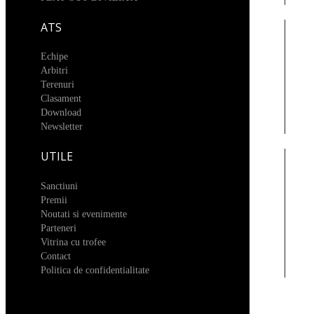
ATS
Echipe
Arbitri
Terenuri
Clasament
Download
Newsletter
UTILE
Sanctiuni
Premii
Noutati si evenimente
Parteneri
Vitrina cu trofee
Contact
Politica de confidentialitate