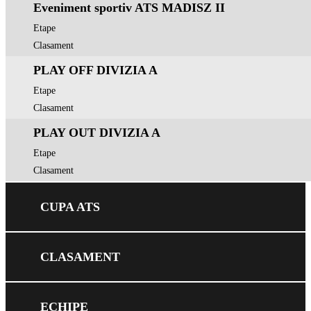
Eveniment sportiv ATS MADISZ II
Etape
Clasament
PLAY OFF DIVIZIA A
Etape
Clasament
PLAY OUT DIVIZIA A
Etape
Clasament
CUPA ATS
CLASAMENT
ECHIPE