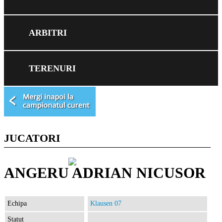
ARBITRI
TERENURI
JUCATORI
ANGERU ADRIAN NICUSOR
Echipa
Klausen 07
Statut