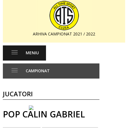
ARHIVA CAMPIONAT 2021 / 2022
MENIU
Toggle
navigation
CAMPIONAT
Toggle
navigation
JUCATORI
POP CALIN GABRIEL