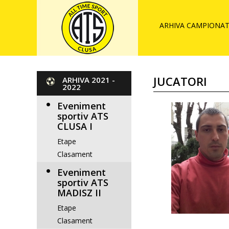
ARHIVA CAMPIONAT 
JUCATORI
ARHIVA 2021 -
2022
Eveniment
sportiv ATS
CLUSA I
Etape
Clasament
Eveniment
sportiv ATS
MADISZ II
Etape
Clasament