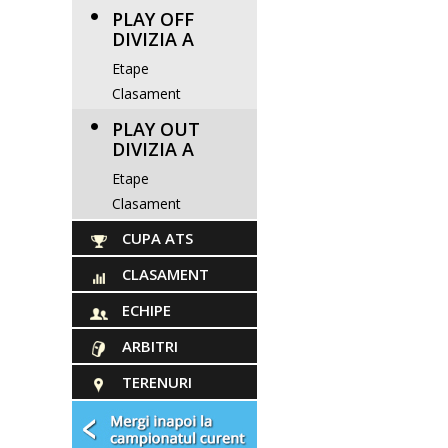
PLAY OFF
DIVIZIA A
Etape
Clasament
PLAY OUT
DIVIZIA A
Etape
Clasament
CUPA ATS
CLASAMENT
ECHIPE
ARBITRI
TERENURI