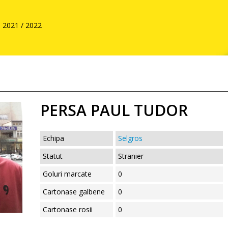
2021 / 2022
PERSA PAUL TUDOR
Echipa
Selgros
Statut
Stranier
Goluri marcate
0
Cartonase galbene
0
Cartonase rosii
0